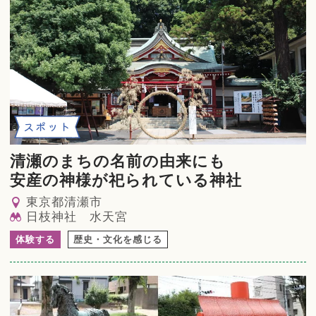
スポット
清瀬のまちの名前の由来にも
安産の神様が祀られている神社
東京都清瀬市
日枝神社 水天宮
体験する
歴史・文化を感じる