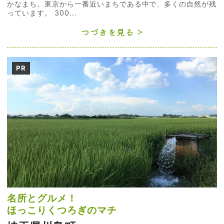
かなまち。東京から一番近いまちである中で、多くの自然が残
っています。 300...
つづきを見る
PR
名所とグルメ！
ほっこりくつろぎのマチ