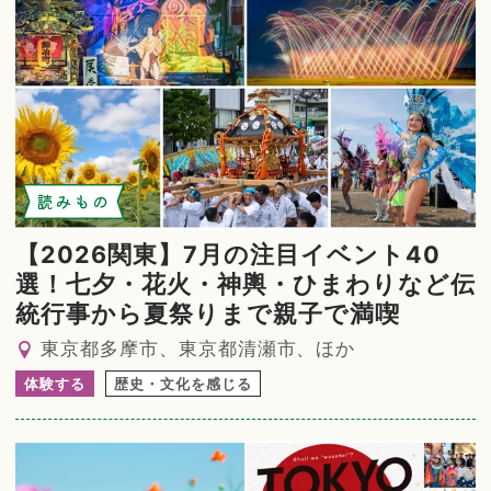
読みもの
【2026関東】7月の注目イベント40
選！七夕・花火・神輿・ひまわりなど伝
統行事から夏祭りまで親子で満喫
東京都多摩市、東京都清瀬市、ほか
体験する
歴史・文化を感じる