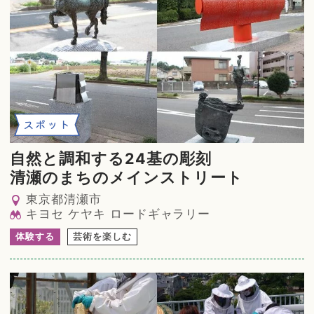
スポット
自然と調和する24基の彫刻
清瀬のまちのメインストリート
東京都清瀬市
キヨセ ケヤキ ロードギャラリー
体験する
芸術を楽しむ