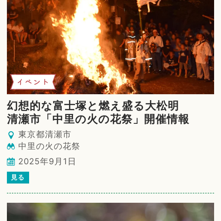
イベント
幻想的な富士塚と燃え盛る大松明
清瀬市「中里の火の花祭」開催情報
東京都清瀬市
中里の火の花祭
2025年9月1日
見る