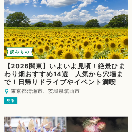
読みもの
【2026関東】いよいよ見頃！絶景ひま
わり畑おすすめ14選 人気から穴場ま
で！日帰りドライブやイベント満喫
東京都清瀬市、茨城県筑西市
見る