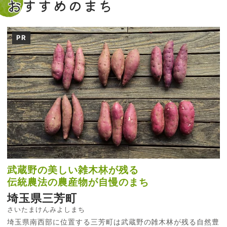
おすすめのまち
PR
武蔵野の美しい雑木林が残る
伝統農法の農産物が自慢のまち
埼玉県三芳町
さいたまけんみよしまち
埼玉県南西部に位置する三芳町は武蔵野の雑木林が残る自然豊