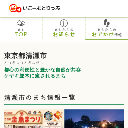
まち
まちからの
まちからの
TOP
お知らせ
おでかけ
情報
東京都清瀬市
とうきょうときよせし
都心の利便性と豊かな自然が共存
ケヤキ並木に癒されるまち
清瀬市のまち情報一覧