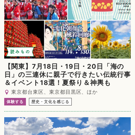
読みもの
【関東】7月18日・19日・20日「海の
日」の三連休に親子で行きたい伝統行事
＆イベント18選！夏祭り＆神輿も
東京都台東区、東京都目黒区、ほか
体験する
歴史・文化を感じる