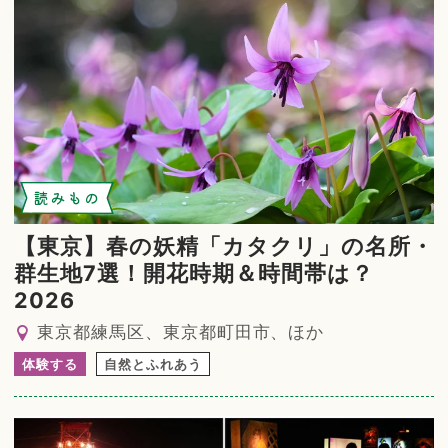
読みもの
【東京】春の妖精「カタクリ」の名所・
群生地7選！開花時期＆時間帯は？
2026
東京都練馬区、東京都町田市、ほか
体験する
自然とふれあう