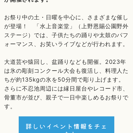
お祭り中の土・日曜を中心に、さまざまな催し
が登場！ 「水上音楽堂」（上野恩賜公園野外
ステージ）では、子供たちの踊りや太鼓のパフ
ォーマンス、お笑いライブなどが行われます。
大道芸や猿回し、盆踊りなども開催。2023年
は氷の彫刻コンクール大会も復活し、料理人た
ちが約135kgの氷を50分間で彫り上げます。
さらに不忍池周辺には縁日屋台やレコード市、
骨董市が並び、親子で一日中楽しめるお祭りで
す。
詳しいイベント情報をチェ