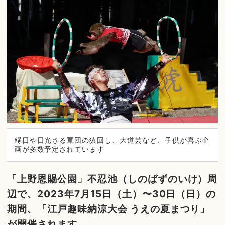
縁日や日光さる軍団の猿回し、大道芸など、子供が喜ぶ企
画が多数予定されています
「上野恩賜公園」不忍池（しのばずのいけ）周
辺で、2023年7月15日（土）〜30日（日）の
期間、「江戸趣味納涼大会 うえの夏まつり」
が開催されます。