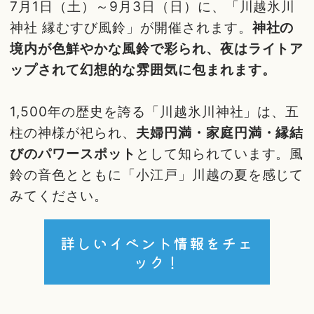
7月1日（土）～9月3日（日）に、「川越氷川
神社 縁むすび風鈴」が開催されます。
神社の
境内が色鮮やかな風鈴で彩られ、夜はライトア
ップされて幻想的な雰囲気に包まれます。
1,500年の歴史を誇る「川越氷川神社」は、五
柱の神様が祀られ、
夫婦円満・家庭円満・縁結
びのパワースポット
として知られています。風
鈴の音色とともに「小江戸」川越の夏を感じて
みてください。
詳しいイベント情報をチェ
ック！