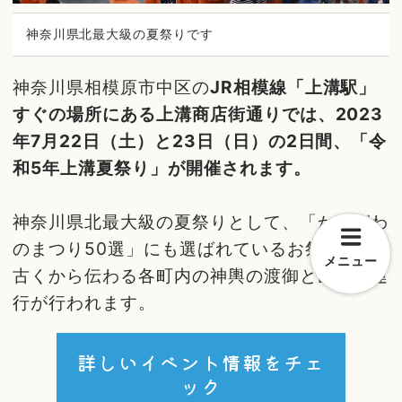
神奈川県北最大級の夏祭りです
神奈川県相模原市中区の
JR相模線「上溝駅」
すぐの場所にある上溝商店街通りでは、2023
年7月22日（土）と23日（日）の2日間、「令
和5年上溝夏祭り」が開催されます。
神奈川県北最大級の夏祭りとして、「かながわ
のまつり50選」にも選ばれているお祭りで、
メニュー
古くから伝わる各町内の神輿の渡御と山車の運
行が行われます。
詳しいイベント情報をチェ
ック