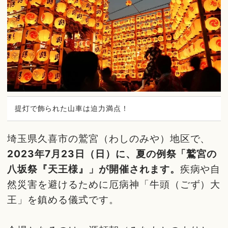
提灯で飾られた山車は迫力満点！
埼玉県久喜市の鷲宮（わしのみや）地区で、
2023年7月23日（日）に、夏の例祭「鷲宮の
八坂祭『天王様』」が開催されます。
疾病や自
然災害を避けるために厄病神「牛頭（ごず）大
王」を鎮める儀式です。