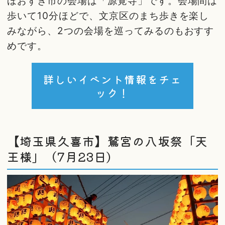
ほおずき市の会場は「源覚寺」です。会場間は
歩いて10分ほどで、文京区のまち歩きを楽し
みながら、2つの会場を巡ってみるのもおすす
めです。
詳しいイベント情報をチェ
ック！
【埼玉県久喜市】鷲宮の八坂祭「天
王様」（7月23日）