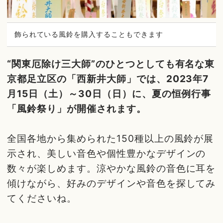
飾られている風鈴を購入することもできます
“関東厄除け三大師”のひとつとしても有名な東
京都足立区の「西新井大師」では、2023年7
月15日（土）～30日（日）に、夏の恒例行事
「風鈴祭り」が開催されます。
全国各地から集められた150種以上の風鈴が展
示され、美しい音色や個性豊かなデザインの
数々が楽しめます。涼やかな風鈴の音色に耳を
傾けながら、好みのデザインや音色を探してみ
てくださいね。