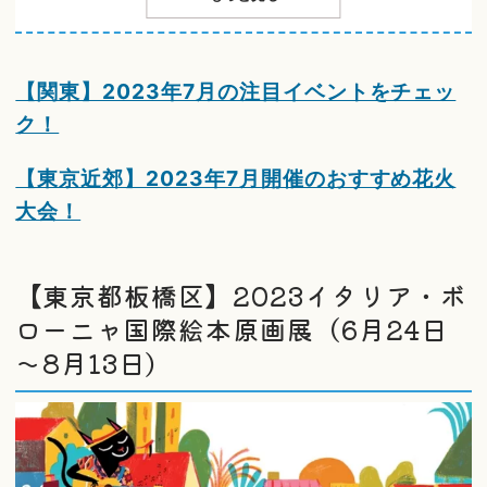
【関東】2023年7月の注目イベントをチェッ
ク！
【東京近郊】2023年7月開催のおすすめ花火
大会！
【東京都板橋区】2023イタリア・ボ
ローニャ国際絵本原画展（6月24日
～8月13日）