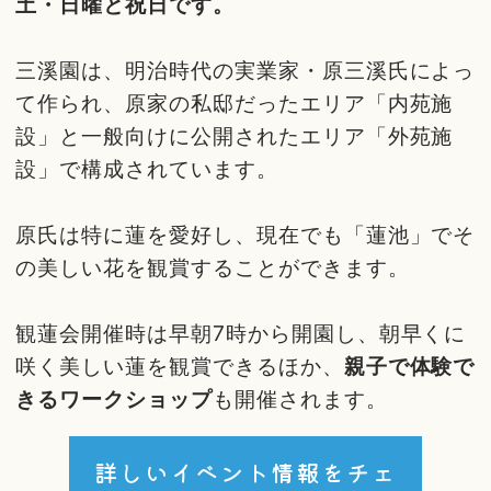
土・日曜と祝日です。
三溪園は、明治時代の実業家・原三溪氏によっ
て作られ、原家の私邸だったエリア「内苑施
設」と一般向けに公開されたエリア「外苑施
設」で構成されています。
原氏は特に蓮を愛好し、現在でも「蓮池」でそ
の美しい花を観賞することができます。
観蓮会開催時は早朝7時から開園し、朝早くに
咲く美しい蓮を観賞できるほか、
親子で体験で
きるワークショップ
も開催されます。
詳しいイベント情報をチェ