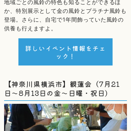
地域ごとの風鈴の特色も知ることができるほ
か、特別展示として金の風鈴とプラチナ風鈴も
登場。さらに、自宅で1年間飾っていた風鈴の
供養も行えますよ。
詳しいイベント情報をチェ
ック！
【神奈川県横浜市】観蓮会（7月21
日～8月13日の金～日曜・祝日）