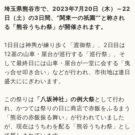
埼玉県熊谷市で、2023年7月20日（木）～22
日（土）の3日間、“関東一の祇園“”と称され
る「熊谷うちわ祭」が開催されます。
1日目は神輿が練り歩く「渡御祭」、2日目は
12基の山車・屋台が巡行する「巡行祭」、そ
して最終日には山車・屋台が一堂に会する「曳
っ合せ叩き合い」などが行われ、市街地は連日
盛大ににぎわいます。
この祭りは
「八坂神社」の例大祭
として行わ
れ、かつては祭りの日に商店で赤飯をふるまう
「熊谷の赤飯振る舞い」が行われていました
が、現在はうちわを配る「熊谷うちわ祭」とし