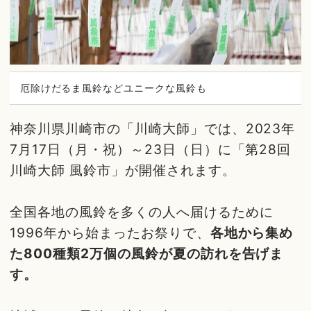
厄除けだるま風鈴などユニークな風鈴も
神奈川県川崎市の「川崎大師」では、2023年
7月17日（月・祝）～23日（日）に「第28回
川崎大師 風鈴市」が開催されます。
全国各地の風鈴を多くの人へ届けるために
1996年から始まったお祭りで、
各地から集め
た800種類2万個の風鈴が夏の訪れを告げま
す。