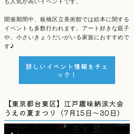
も人気が高いイベントです。
開催期間中、板橋区立美術館では絵本に関する
イベントも多数行われます。アート好きな親子
や、小さいきょうだいがいる家族におすすめで
す♪
詳しいイベント情報をチェ
ック！
【東京都台東区】江戸趣味納涼大会
うえの夏まつり（7月15日～30日）