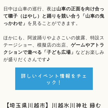
日中は山車の巡行、夜は
山車の正面を向け合っ
て囃子（はやし）と踊りを競い合う「山車の曳
っかわせ」
を見ることができます。
ほかにも、阿波踊りやよさこいの披露、特設ス
テージショー、模擬店の出店、
ゲームやアトラ
クションで遊べる「子ども広場」
などお楽しみ
が盛りだくさんです♪
詳しいイベント情報をチェ
ック！
【埼玉県川越市】川越氷川神社 縁む