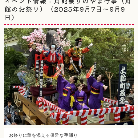
イベント情報：角館祭りのやま行事（角
館のお祭り）（2025年9月7日～9月9
日）
お祭りに華を添える優雅な手踊り