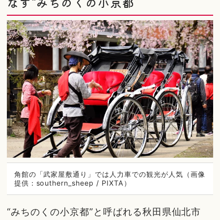
なす“みちのくの小京都”
角館の「武家屋敷通り」では人力車での観光が人気（画像
提供：southern_sheep / PIXTA）
“みちのくの小京都”と呼ばれる秋田県仙北市