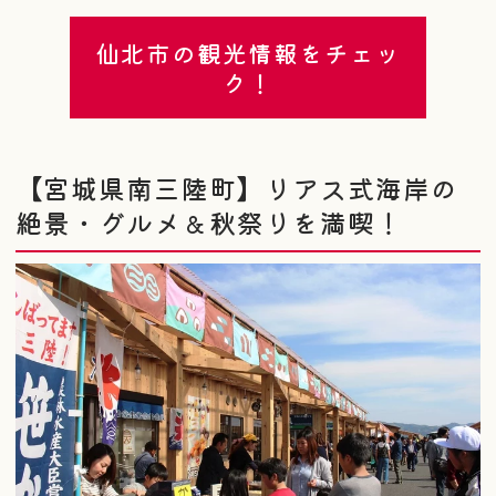
仙北市の観光情報をチェッ
ク！
【宮城県南三陸町】リアス式海岸の
絶景・グルメ＆秋祭りを満喫！