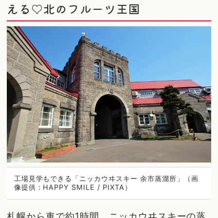
える♡北のフルーツ王国
工場見学もできる「ニッカウヰスキー 余市蒸溜所」（画
像提供：HAPPY SMILE / PIXTA）
札幌から車で約1時間、ニッカウヰスキーの蒸