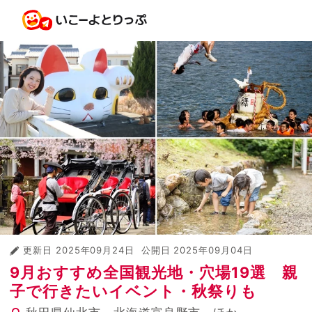
更新日
2025年09月24日
公開日
2025年09月04日
9月おすすめ全国観光地・穴場19選 親
子で行きたいイベント・秋祭りも