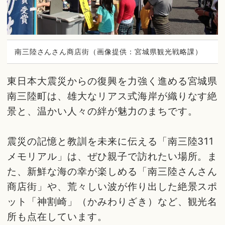
南三陸さんさん商店街（画像提供：宮城県観光戦略課）
東日本大震災からの復興を力強く進める宮城県
南三陸町は、雄大なリアス式海岸が織りなす絶
景と、温かい人々の絆が魅力のまちです。
震災の記憶と教訓を未来に伝える「南三陸311
メモリアル」は、ぜひ親子で訪れたい場所。ま
た、新鮮な海の幸が楽しめる「南三陸さんさん
商店街」や、荒々しい波が作り出した絶景スポ
ット「神割崎」（かみわりざき）など、観光名
所も点在しています。