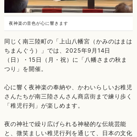
夜神楽の音色が心に響きます
同じく南三陸町の「上山八幡宮（かみのはまは
ちまんぐう）」では、2025年9月14日
（日）・15日（月・祝）に「八幡さまの秋ま
つり」を開催。
心に響く夜神楽の奉納や、かわいらしいお稚児
さんたちが南三陸さんさん商店街まで練り歩く
「稚児行列」が楽しめます。
夜の神社で繰り広げられる神秘的な伝統芸能
と、微笑ましい稚児行列を通じて、日本の文化