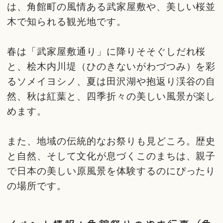
は、角館町の風情ある武家屋敷や、美しい桜並
木で知られる観光地です。
春は「武家屋敷通り」に降りそそぐしだれ桜
と、桧木内川堤（ひのきないがわづつみ）を彩
るソメイヨシノ、夏は田沢湖や抱返り渓谷の自
然、秋は紅葉と、四季折々の美しい風景が楽し
めます。
また、地域の伝統的なお祭りも見どころ。歴史
と自然、そして文化が息づくこのまちは、親子
で日本の美しい原風景を体験するのにぴったり
の場所です。