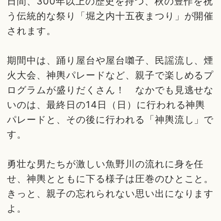
日間、300年以上の歴史を持つ、秋の豊作を祝
う伝統的な祭り「堀之内十五夜まつり」が開催
されます。
期間中は、踊り屋台や屋台囃子、民謡流し、煙
火大会、神輿パレードなど、親子で楽しめるプ
ログラムが盛りだくさん！ なかでも見逃せな
いのは、最終日の14日（日）に行われる神輿
パレードと、その後に行われる「神輿流し」で
す。
勇壮な男たちが激しい魚野川の流れに身を任
せ、神輿とともに下る様子は圧巻のひとこと。
きっと、親子の忘れられない思い出になります
よ。