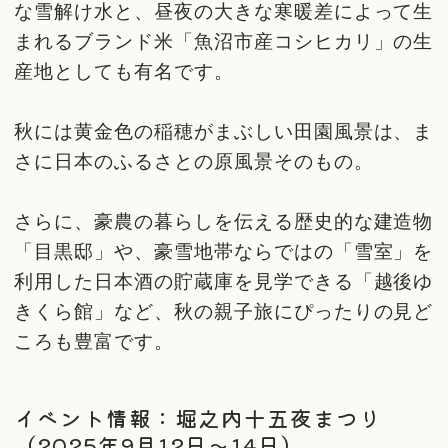
な雪解け水と、昼夜の大きな寒暖差によって生
まれるブランド米「魚沼市産コシヒカリ」の生
産地としても有名です。
秋には黄金色の稲穂がまぶしい田園風景は、ま
さに日本のふるさとの原風景そのもの。
さらに、豪農の暮らしを伝える歴史的な建造物
「目黒邸」や、豪雪地帯ならではの「雪室」を
利用した日本酒の貯蔵庫を見学できる「越後ゆ
きくら館」など、秋の親子旅にぴったりの見ど
ころも豊富です。
イベント情報：堀之内十五夜まつり
（2025年9月12日～14日）