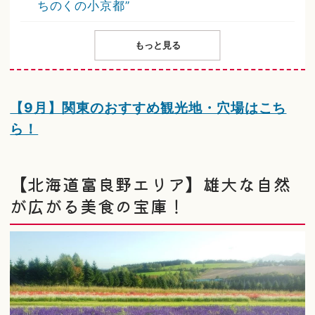
ちのくの小京都”
もっと見る
【9月】関東のおすすめ観光地・穴場はこち
ら！
【北海道富良野エリア】雄大な自然
が広がる美食の宝庫！