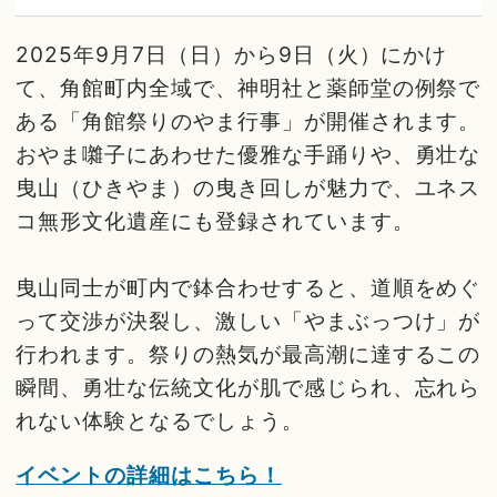
2025年9月7日（日）から9日（火）にかけ
て、角館町内全域で、神明社と薬師堂の例祭で
ある「角館祭りのやま行事」が開催されます。
おやま囃子にあわせた優雅な手踊りや、勇壮な
曳山（ひきやま）の曳き回しが魅力で、ユネス
コ無形文化遺産にも登録されています。
曳山同士が町内で鉢合わせすると、道順をめぐ
って交渉が決裂し、激しい「やまぶっつけ」が
行われます。祭りの熱気が最高潮に達するこの
瞬間、勇壮な伝統文化が肌で感じられ、忘れら
れない体験となるでしょう。
イベントの詳細はこちら！