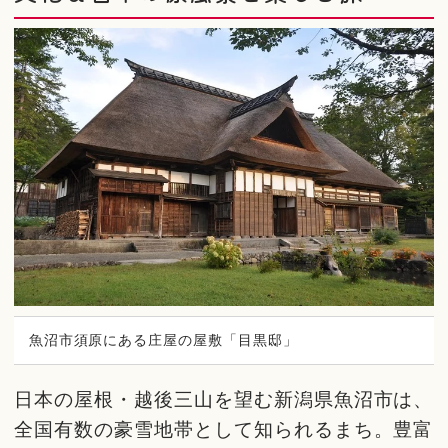
魚沼市須原にある庄屋の屋敷「目黒邸」
日本の屋根・越後三山を望む新潟県魚沼市は、
全国有数の豪雪地帯として知られるまち。豊富