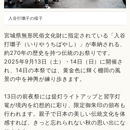
入谷打囃子の様子
宮城県無形民俗文化財に指定されている「入谷
打囃子（いりやうちばやし）」が奉納される、
約270年の歴史を持つ伝統のお祭りです。
2025年9月13日（土）・14日（日）に開催さ
れ、14日の本祭では、黄金色に輝く棚田の風
景の中を神輿が練り歩きます。
13日の前夜祭には提灯ライトアップと習字灯
篭が境内を幻想的に彩り、限定御朱印の頒布も
行われます。親子で日本の美しい伝統文化を体
感すれば、きっと忘れられない秋の思い出にな