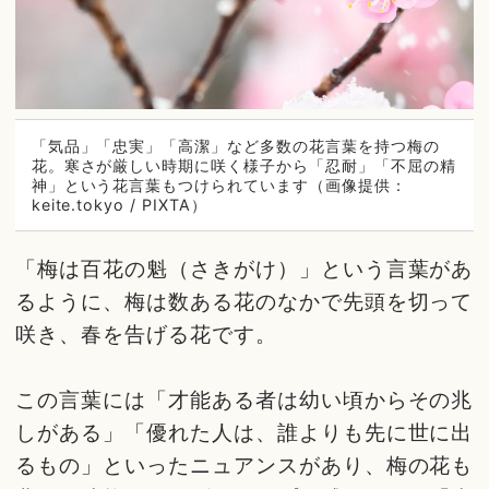
「気品」「忠実」「高潔」など多数の花言葉を持つ梅の
花。寒さが厳しい時期に咲く様子から「忍耐」「不屈の精
神」という花言葉もつけられています（画像提供：
keite.tokyo / PIXTA）
「梅は百花の魁（さきがけ）」という言葉があ
るように、梅は数ある花のなかで先頭を切って
咲き、春を告げる花です。
この言葉には「才能ある者は幼い頃からその兆
しがある」「優れた人は、誰よりも先に世に出
るもの」といったニュアンスがあり、梅の花も