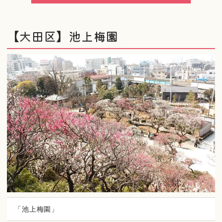
【大田区】池上梅園
「池上梅園」