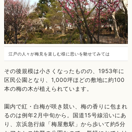
江戸の人々が梅見を楽しむ様に思いを馳せてみては
その後規模は小さくなったものの、1953年に
区民公園となり、1,000坪ほどの敷地に約100
本の梅の木が植えられています。
園内で紅・白梅が咲き競い、梅の香りに包まれ
るのは例年2月中旬から。国道15号線沿いにあ
り、京浜急行線「梅屋敷駅」から歩いて約5分