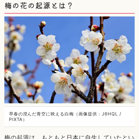
梅の花の起源とは？
早春の澄んだ青空に映える白梅（画像提供：J6HQL /
PIXTA）
梅の起源は、もともと日本に自生していたとい