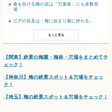
春を告げる梅の花は「万葉集」にも多数登
場
江戸の花見は「梅に始まり菊に終わる」
もっと見る
【関東】絶景の梅園・梅林・穴場をまとめてチ
ェック！
【神奈川】梅の絶景スポット＆穴場をチェッ
ク！
【埼玉】梅の絶景スポット＆穴場をチェック！