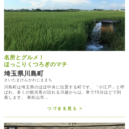
名所とグルメ！
ほっこりくつろぎのマチ
埼玉県川島町
さいたまけんかわじままち
川島町は埼玉県のほぼ中央に位置する町です。「小江戸」と呼
ばれ、多くの観光客が訪れる川越からは、車で15分ほどで到
着します。 東松山市...
つづきを見る
PR