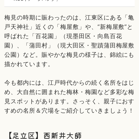
梅見の時期に賑わったのは、江東区にある「亀
戸天神社」近くの「梅屋敷」や、“新梅屋敷”と
呼ばれた「百花園」（現墨田区・向島百花
園）、「蒲田村」（現大田区・聖蹟蒲田梅屋敷
公園）など。賑やかな梅見の様子は、錦絵にも
描かれています。
今も都内には、江戸時代からの続く名所をはじ
め、大自然に囲まれた梅林・梅園など多彩な梅
見スポットがあります。さっそく、親子におす
すめの名所＆穴場をご紹介していきましょう！
【足立区】西新井大師