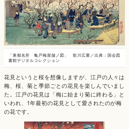
「東都名所 亀戸梅屋舗ノ図」 歌川広重／出典：国会図
書館デジタルコレクション
花見というと桜を想像しますが、江戸の人々は
梅、桜、菊と季節ごとの花見を楽しんでいまし
た。江戸の花見は「梅に始まり菊に終わる」と
いわれ、1年最初の花見として愛されたのが梅
の花です。