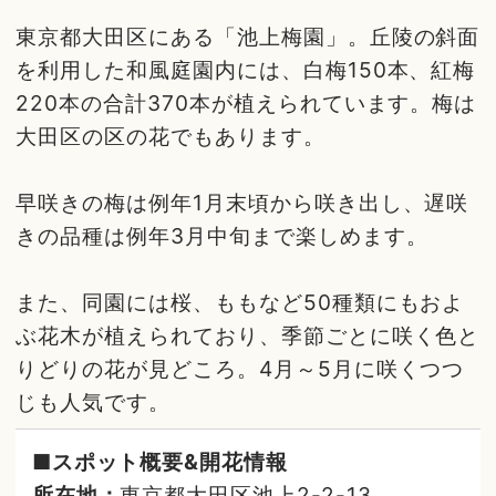
東京都大田区にある「池上梅園」。丘陵の斜面
を利用した和風庭園内には、白梅150本、紅梅
220本の合計370本が植えられています。梅は
大田区の区の花でもあります。
早咲きの梅は例年1月末頃から咲き出し、遅咲
きの品種は例年3月中旬まで楽しめます。
また、同園には桜、ももなど50種類にもおよ
ぶ花木が植えられており、季節ごとに咲く色と
りどりの花が見どころ。4月～5月に咲くつつ
じも人気です。
■スポット概要&開花情報
所在地：
東京都大田区池上2-2-13