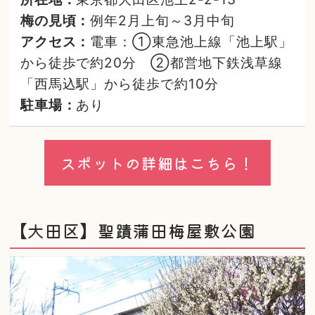
梅の見頃：
例年2月上旬～3月中旬
アクセス：
電車：①東急池上線「池上駅」
から徒歩で約20分 ②都営地下鉄浅草線
「西馬込駅」から徒歩で約10分
駐車場：
あり
スポットの詳細はこちら！
【大田区】聖蹟蒲田梅屋敷公園