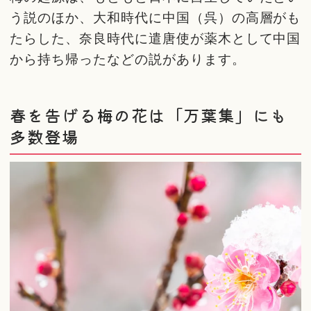
う説のほか、大和時代に中国（呉）の高層がも
たらした、奈良時代に遣唐使が薬木として中国
から持ち帰ったなどの説があります。
春を告げる梅の花は「万葉集」にも
多数登場