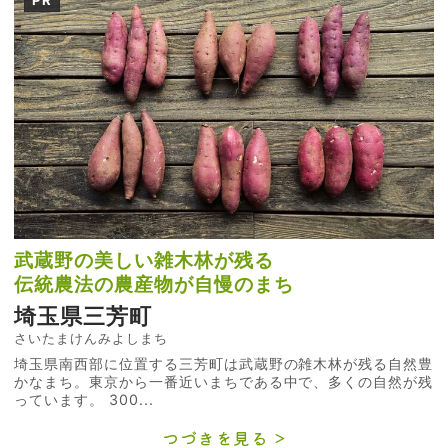
武蔵野の美しい雑木林が残る
伝統農法の農産物が自慢のまち
埼玉県三芳町
さいたまけんみよしまち
埼玉県南西部に位置する三芳町は武蔵野の雑木林が残る自然豊
かなまち。東京から一番近いまちである中で、多くの自然が残
っています。 300...
つづきを見る