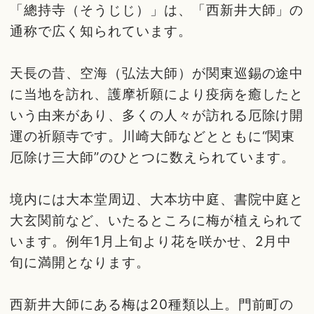
「總持寺（そうじじ）」は、「西新井大師」の
通称で広く知られています。
天長の昔、空海（弘法大師）が関東巡錫の途中
に当地を訪れ、護摩祈願により疫病を癒したと
いう由来があり、多くの人々が訪れる厄除け開
運の祈願寺です。川崎大師などとともに“関東
厄除け三大師”のひとつに数えられています。
境内には大本堂周辺、大本坊中庭、書院中庭と
大玄関前など、いたるところに梅が植えられて
います。例年1月上旬より花を咲かせ、2月中
旬に満開となります。
西新井大師にある梅は20種類以上。門前町の