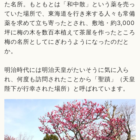
た名所。もともとは「和中散」という薬を売っ
ていた場所で、東海道を行き来する人々も常備
薬を求めて立ち寄ったとされ、敷地・約3,000
坪に梅の木を数百本植えて茶屋を作ったところ
梅の名所としてにぎわうようになったのだと
か。
明治時代には明治天皇がたいそうに気に入ら
れ、何度も訪問されたことから「聖蹟」（天皇
陛下が行幸された場所）と呼ばれています。