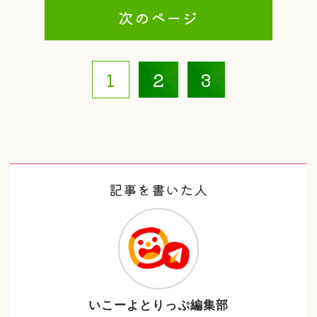
次のページ
1
2
3
記事を書いた人
いこーよとりっぷ編集部