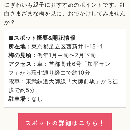
にぎわいも親子におすすめのポイントです。紅
白さまざまな梅を見に、おでかけしてみません
か？
■スポット概要&開花情報
所在地：
東京都足立区西新井1-15−1
梅の見頃：
例年1月中旬〜2月下旬
アクセス：
車：首都高速6号「加平ラン
プ」から環七通り経由で約10分
電車：東武鉄道大師線「大師前駅」から徒
歩で約5分
駐車場：
なし
スポットの詳細はこちら！