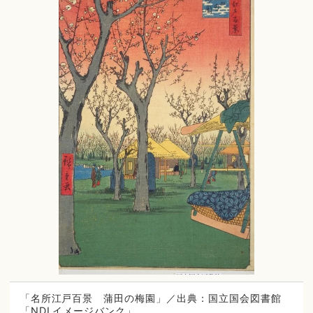
「名所江戸百景 蒲田の梅園」／出典：国立国会図書館
「NDLイメージバンク」